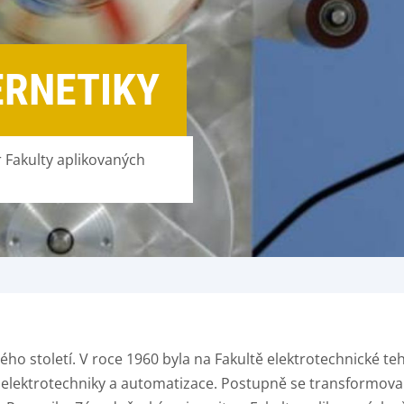
ERNETIKY
r Fakulty aplikovaných
ého století. V roce 1960 byla na Fakultě elektrotechnické teh
 elektrotechniky a automatizace. Postupně se transformoval