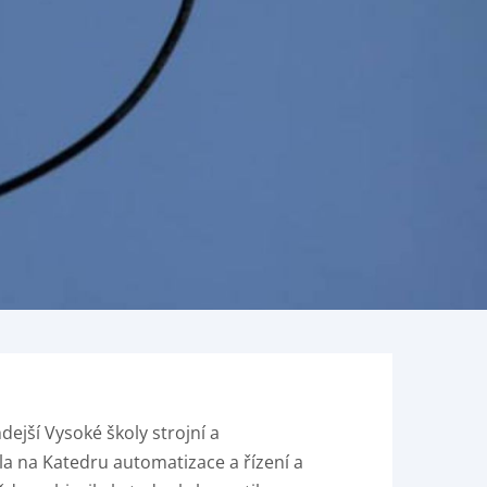
dejší Vysoké školy strojní a
a na Katedru automatizace a řízení a