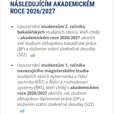
NÁSLEDUJÍCÍM AKADEMICKÉM
ROCE 2026/2027
Upozornění
studentům 2. ročníku
bakalářských
studijních oborů, kteří chtějí
v
akademickém roce 2026/2027
ukončit
své studium obhajobou bakalářské práce
(BP) a složením státní závěrečné zkoušky
(SZZ)
pdf
Upozornění
studentům 1. ročníku
navazujícího magisterského studia
studijních oborů
Kybernetika a řídicí
technika
(KŘT) a
Řídicí a rozhodovací
systémy
(ŘRS), kteří chtějí v
akademickém
roce 2026/2027
ukončit své studium
obhajobou diplomové práce (DP) a
složením státní závěrečné zkoušky (SZZ)
pdf