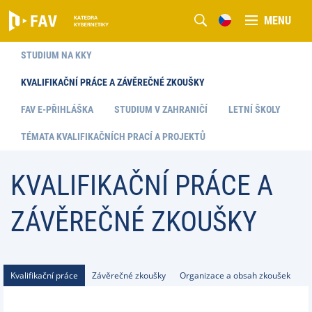
MENU
STUDIUM NA KKY
KVALIFIKAČNÍ PRÁCE A ZÁVĚREČNÉ ZKOUŠKY
FAV E-PŘIHLÁŠKA
STUDIUM V ZAHRANIČÍ
LETNÍ ŠKOLY
TÉMATA KVALIFIKAČNÍCH PRACÍ A PROJEKTŮ
KVALIFIKAČNÍ PRÁCE A
ZÁVĚREČNÉ ZKOUŠKY
Kvalifikační práce
Závěrečné zkoušky
Organizace a obsah zkoušek