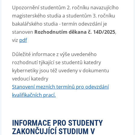
Upozornění studentům 2. ročníku navazujícího
magisterského studia a studentům 3. ročníku
bakalářského studia - termín odevzdání je
stanoven
Rozhodnutím děkana č. 14D/2025
,
viz
pdf
Důležité informace z výše uvedeného
rozhodnutí týkající se studentů katedry
kybernetiky jsou též uvedeny v dokumentu
vedoucí katedry
Stanovení mezních termínů pro odevzdání
kvalifikačních prací.
INFORMACE PRO STUDENTY
ZAKONČUJÍCÍ STUDIUM V