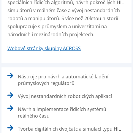
speciálních řídicích algoritmů, návrh pokročilých HIL
simulátorů v reálném čase a vývoj nestandardních
robotů a manipulátorů. S více než 20letou historií
spolupracuje s průmyslem a univerzitami na
národních i mezinárodních projektech.
Webové stránky skupiny ACROSS
Nástroje pro návrh a automatické ladění
průmyslových regulátorů
Vývoj nestandardních robotických aplikací
Návrh a implementace řídicích systémů
reálného času
Tvorba digitálních dvojčatc a simulací typu HIL