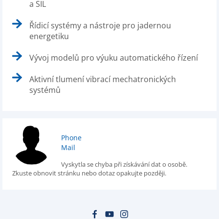
a SIL
Řídicí systémy a nástroje pro jadernou
energetiku
Vývoj modelů pro výuku automatického řízení
Aktivní tlumení vibrací mechatronických
systémů
Phone
Mail
Vyskytla se chyba při získávání dat o osobě.
Zkuste obnovit stránku nebo dotaz opakujte později.