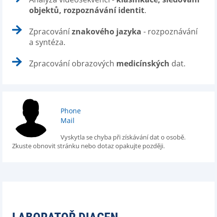
objektů, rozpoznávání identit
.
Zpracování
znakového jazyka
- rozpoznávání
a syntéza.
Zpracování obrazových
medicínských
dat.
Phone
Mail
Vyskytla se chyba při získávání dat o osobě.
Zkuste obnovit stránku nebo dotaz opakujte později.