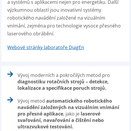
a systémů s aplikacemi nejen pro energetiku. Další
výzkumnou oblastí jsou inovativní systémy
robotického navádění založené na vizuálním
vnímání, zejména pro technologie vysoce přesného
laserového obrábění.
Webové stránky laboratoře DiagEn
Vývoj moderních a pokročilých metod pro
diagnostiku rotačních strojů – detekce,
lokalizace a specifikace poruch strojů.
Vývoj metod
automatického robotického
navádění založených na vizuálním vnímání
pro přesné aplikace
, jako je
laserové
svařování, navařování a čištění nebo
ultrazvukové testování.