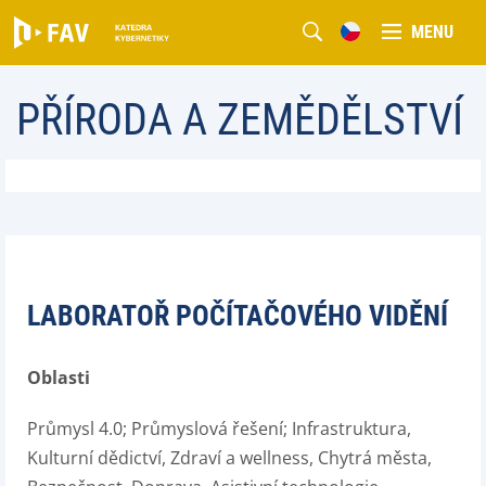
MENU
PŘÍRODA A ZEMĚDĚLSTVÍ
LABORATOŘ POČÍTAČOVÉHO VIDĚNÍ
Oblasti
Průmysl 4.0; Průmyslová řešení; Infrastruktura,
Kulturní dědictví, Zdraví a wellness, Chytrá města,