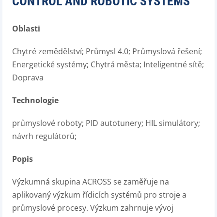
CONTROL AND ROBOTIC SYSTEMS
Oblasti
Chytré zemědělství; Průmysl 4.0; Průmyslová řešení;
Energetické systémy; Chytrá města; Inteligentné sítě;
Doprava
Technologie
průmyslové roboty; PID autotunery; HIL simulátory;
návrh regulátorů;
Popis
Výzkumná skupina ACROSS se zaměřuje na
aplikovaný výzkum řídicích systémů pro stroje a
průmyslové procesy. Výzkum zahrnuje vývoj