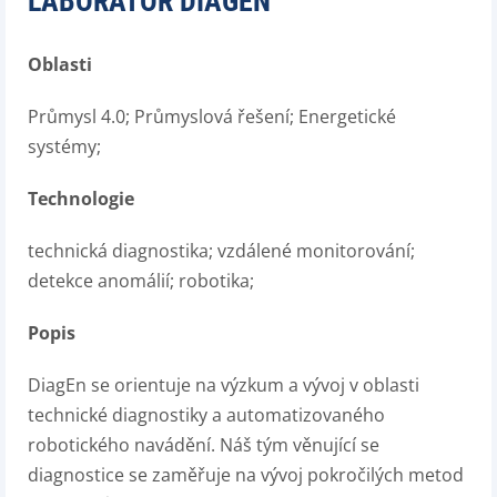
LABORATOŘ DIAGEN
Oblasti
Průmysl 4.0; Průmyslová řešení; Energetické
systémy;
Technologie
technická diagnostika; vzdálené monitorování;
detekce anomálií; robotika;
Popis
DiagEn se orientuje na výzkum a vývoj v oblasti
technické diagnostiky a automatizovaného
robotického navádění. Náš tým věnující se
diagnostice se zaměřuje na vývoj pokročilých metod