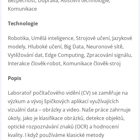
Bezpečnost, Doprava, Asistivní technologie,
Komunikace
Technologie
Robotika, Umělá inteligence, Strojové učení, Jazykové
modely, Hluboké učení, Big Data, Neuronové sítě,
Vytěžování dat, Edge Computing, Zpracování signálu,
Interakce člověk-robot, Komunikace člověk-stroj
Popis
Laboratoř počítačového vidění (CV) se zaměřuje na
výzkum a vývoj špičkových aplikací využívajících
vizuální data – obrázky a video. Naše práce zahrnuje
úkoly, jako je klasifikace obrázků, detekce objektů,
optické rozpoznávání znaků (OCR) a hodnocení
kvality. I když používáme klasické metody