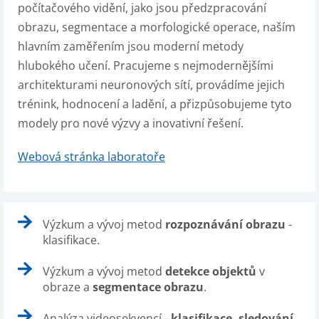
počítačového vidění, jako jsou předzpracování
obrazu, segmentace a morfologické operace, naším
hlavním zaměřením jsou moderní metody
hlubokého učení. Pracujeme s nejmodernějšími
architekturami neuronových sítí, provádíme jejich
trénink, hodnocení a ladění, a přizpůsobujeme tyto
modely pro nové výzvy a inovativní řešení.
Webová stránka laboratoře
Výzkum a vývoj metod
rozpoznávání obrazu
-
klasifikace.
Výzkum a vývoj metod
detekce objektů
v
obraze a
segmentace obrazu
.
Analýza videosekvencí -
klasifikace, sledování