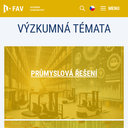
MENU
VÝZKUMNÁ TÉMATA
PRŮMYSLOVÁ ŘEŠENÍ