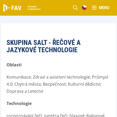
MENU
SKUPINA SALT - ŘEČOVÉ A
JAZYKOVÉ TECHNOLOGIE
Oblasti
Komunikace; Zdraví a asistivní technologie; Průmysl
4.0; Chytrá města; Bezpečnost; Kulturní dědictví;
Doprava a Letectví
Technologie
rozpoznávání řeči; syntéza řeči; hlasové dialogové