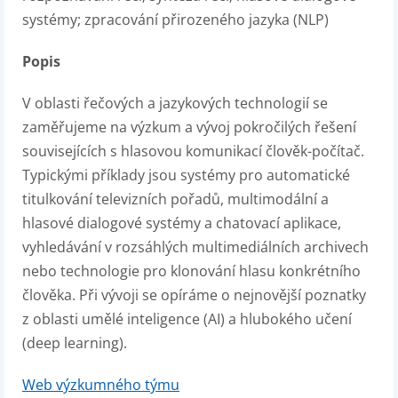
systémy; zpracování přirozeného jazyka (NLP)
Popis
V oblasti řečových a jazykových technologií se
zaměřujeme na výzkum a vývoj pokročilých řešení
souvisejících s hlasovou komunikací člověk-počítač.
Typickými příklady jsou systémy pro automatické
titulkování televizních pořadů, multimodální a
hlasové dialogové systémy a chatovací aplikace,
vyhledávání v rozsáhlých multimediálních archivech
nebo technologie pro klonování hlasu konkrétního
člověka. Při vývoji se opíráme o nejnovější poznatky
z oblasti umělé inteligence (AI) a hlubokého učení
(deep learning).
Web výzkumného týmu