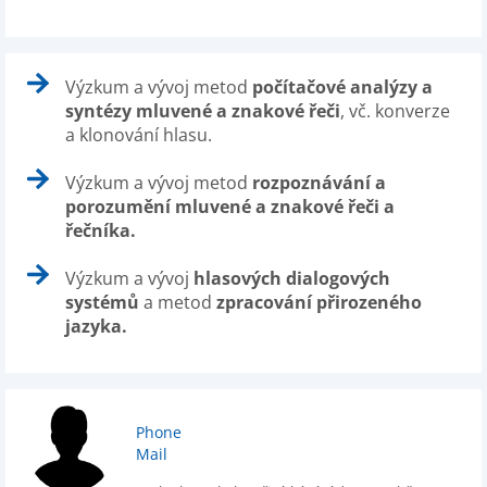
Výzkum a vývoj metod
počítačové analýzy a
syntézy mluvené a znakové řeči
, vč. konverze
a klonování hlasu.
Výzkum a vývoj metod
rozpoznávání a
porozumění mluvené a znakové řeči a
řečníka.
Výzkum a vývoj
hlasových dialogových
systémů
a metod
zpracování přirozeného
jazyka.
Phone
Mail